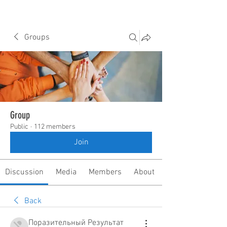
Groups
Group
Public
·
112 members
Join
Discussion
Media
Members
About
Back
Поразительный Результат