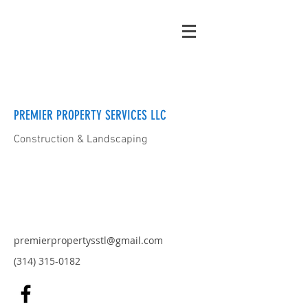
PREMIER PROPERTY SERVICES LLC
Construction & Landscaping
premierpropertysstl@gmail.com
(314) 315-0182