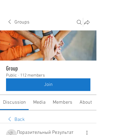
Groups
Group
Public
·
112 members
Join
Discussion
Media
Members
About
Back
Поразительный Результат