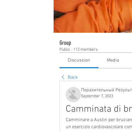
Group
Public
·
112 members
Discussion
Media
Back
Поразительный Результ
September 7, 2023
Camminata di br
Camminare a Austin per bruciare i
un esercizio cardiovascolare com