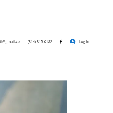
tl@gmail.co
(314) 315-0182
Log In