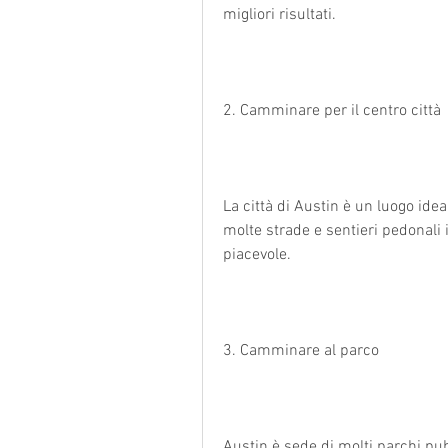
migliori risultati.
2. Camminare per il centro città
La città di Austin è un luogo ide
molte strade e sentieri pedonali in
piacevole.
3. Camminare al parco
Austin è sede di molti parchi pubb