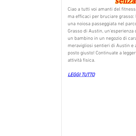
Ciao a tutti voi amanti del fitnes
ma efficaci per bruciare grasso:
una noiosa passeggiata nel parco
Grasso di Austin, un'esperienza c
un bambino in un negozio di caram
meravigliosi sentieri di Austin e a
posto giusto! Continuate a leggere
attività fisica.
LEGGI TUTTO