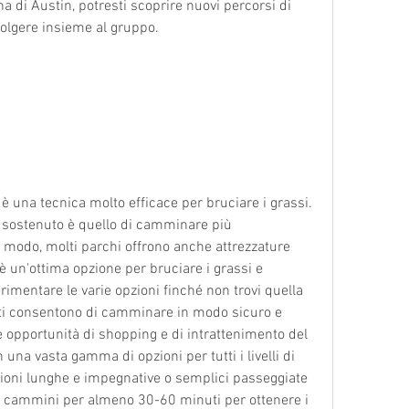
na di Austin, potresti scoprire nuovi percorsi di 
olgere insieme al gruppo.
 una tecnica molto efficace per bruciare i grassi. 
 sostenuto è quello di camminare più 
 modo, molti parchi offrono anche attrezzature 
 un'ottima opzione per bruciare i grassi e 
rimentare le varie opzioni finché non trovi quella 
 ti consentono di camminare in modo sicuro e 
e opportunità di shopping e di intrattenimento del 
na vasta gamma di opzioni per tutti i livelli di 
sioni lunghe e impegnative o semplici passeggiate 
 cammini per almeno 30-60 minuti per ottenere i 