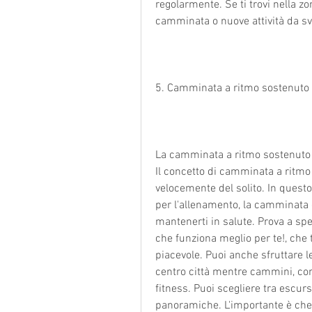
regolarmente. Se ti trovi nella zo
camminata o nuove attività da sv
5. Camminata a ritmo sostenuto
La camminata a ritmo sostenuto è
Il concetto di camminata a ritmo
velocemente del solito. In questo
per l'allenamento, la camminata è
mantenerti in salute. Prova a spe
che funziona meglio per te!, che
piacevole. Puoi anche sfruttare l
centro città mentre cammini, con u
fitness. Puoi scegliere tra escur
panoramiche. L'importante è che