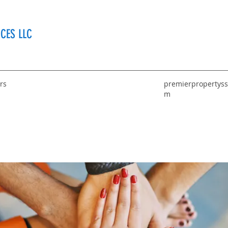
CES LLC
rs
premierpropertyss
m