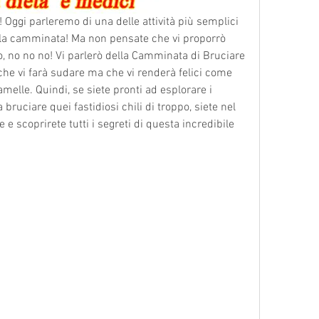
s! Oggi parleremo di una delle attività più semplici 
 la camminata! Ma non pensate che vi proporrò 
, no no no! Vi parlerò della Camminata di Bruciare 
he vi farà sudare ma che vi renderà felici come 
elle. Quindi, se siete pronti ad esplorare i 
 bruciare quei fastidiosi chili di troppo, siete nel 
 e scoprirete tutti i segreti di questa incredibile 