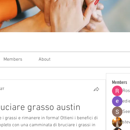
Members
About
Members
ат
Ros
edi
uciare grasso austin
See
 grassi e rimanere in forma! Ottieni i benefici di 
ste
pleto con una camminata di bruciare i grassi in 