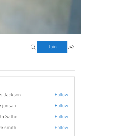
Join
s Jackson
Follow
e jonsan
Follow
ta Sathe
Follow
ve smith
Follow