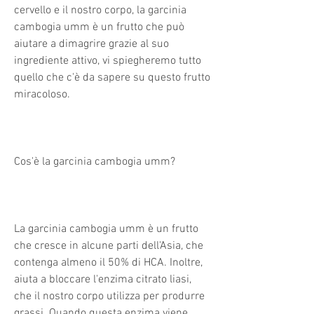
cervello e il nostro corpo, la garcinia 
cambogia umm è un frutto che può 
aiutare a dimagrire grazie al suo 
ingrediente attivo, vi spiegheremo tutto 
quello che c'è da sapere su questo frutto 
miracoloso.
Cos'è la garcinia cambogia umm?
La garcinia cambogia umm è un frutto 
che cresce in alcune parti dell'Asia, che 
contenga almeno il 50% di HCA. Inoltre, 
aiuta a bloccare l'enzima citrato liasi, 
che il nostro corpo utilizza per produrre 
grassi. Quando questa enzima viene 