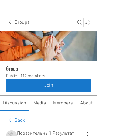
Groups
Group
Public
·
112 members
Join
Discussion
Media
Members
About
Back
Поразительный Результат