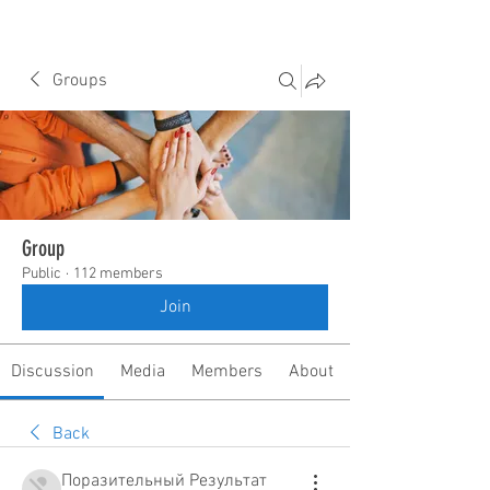
Groups
Group
Public
·
112 members
Join
Discussion
Media
Members
About
Back
Поразительный Результат