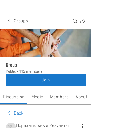
Groups
Group
Public
·
112 members
Join
Discussion
Media
Members
About
Back
Поразительный Результат