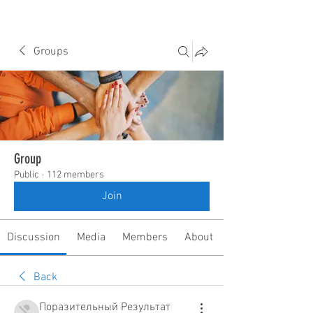
Groups
Group
Public
·
112 members
Join
Discussion
Media
Members
About
Back
Поразительный Результат