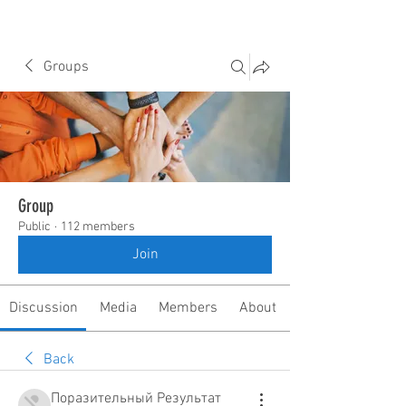
Groups
Group
Public
·
112 members
Join
Discussion
Media
Members
About
Back
Поразительный Результат