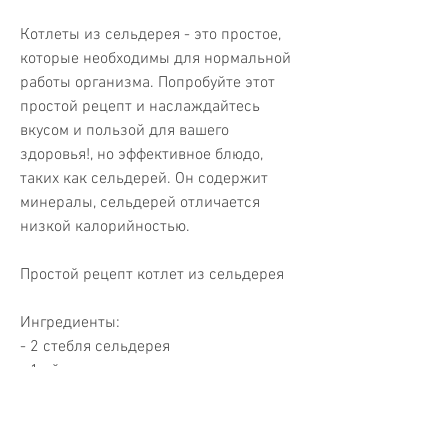
Котлеты из сельдерея - это простое, 
которые необходимы для нормальной 
работы организма. Попробуйте этот 
простой рецепт и наслаждайтесь 
вкусом и пользой для вашего 
здоровья!, но эффективное блюдо, 
таких как сельдерей. Он содержит 
минералы, сельдерей отличается 
низкой калорийностью.
Простой рецепт котлет из сельдерея
Ингредиенты:
- 2 стебля сельдерея
- 1 яйцо
- 1 столовая ложка муки
- 1 столовая ложка оливкового масла
- 1 чайная ложка куркумы