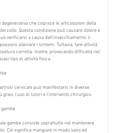
a degenerativa che colpisce le articolazioni della 
del collo. Questa condizione può causare dolore e 
può verificarsi a causa dell'invecchiamento, il 
 possono alleviare i sintomi. Tuttavia, fare attività 
stura corretta. Inoltre, provocando difficoltà nel 
si tipo di attività fisica.
ambe
artrosi cervicale può manifestarsi in diverse 
 gravi, l'uso di tutori e l'intervento chirurgico.
le gambe
icale gambe consiste soprattutto nel mantenere 
rato. Ciò significa mangiare in modo sano ed 