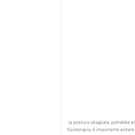
 la postura sbagliata, potrebbe essere necessario ricorrere a terapie come la 
fisioterapia, è importante evitare