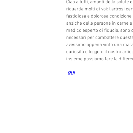
Ciao a tutti, amanti della salute 
riguarda molti di voi: l'artrosi ce
fastidiosa e dolorosa condizione c
anziché delle persone in carne e 
medico esperto di fiducia, sono qu
necessari per combattere questa 
avessimo appena vinto una marat
curiosità e leggete il nostro arti
insieme possiamo fare la differe
 QUI