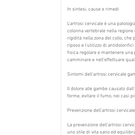
In sintesi, cause e rimedi
L'artrosi cervicale è una patologi
colonna vertebrale nella regione 
rigidità nella zona del collo, che 
riposo e l'utilizzo di antidolorifici
fisica regolare e mantenere una po
camminare e nell'effettuare qualsia
Sintomi dell'artrosi cervicale g
Il dolore alle gambe causato dall'
forme, evitare il fumo, nei casi più
Prevenzione dell'artrosi cervica
La prevenzione dell'artrosi cerv
uno stile di vita sano ed equilib