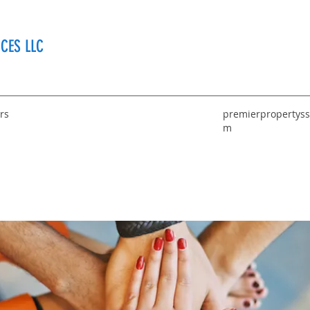
CES LLC
rs
premierpropertyss
m