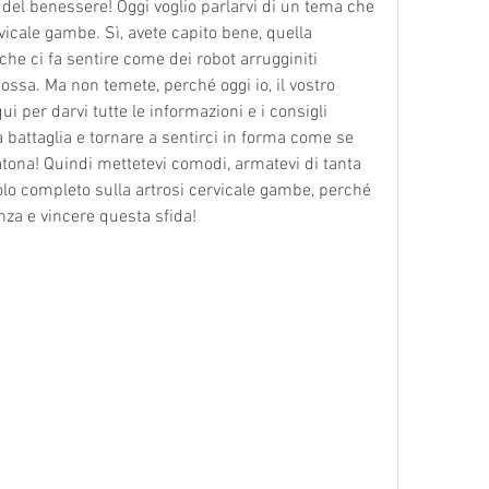
e del benessere! Oggi voglio parlarvi di un tema che 
rvicale gambe. Sì, avete capito bene, quella 
he ci fa sentire come dei robot arrugginiti 
ossa. Ma non temete, perché oggi io, il vostro 
i per darvi tutte le informazioni e i consigli 
battaglia e tornare a sentirci in forma come se 
ona! Quindi mettetevi comodi, armatevi di tanta 
colo completo sulla artrosi cervicale gambe, perché 
nza e vincere questa sfida!