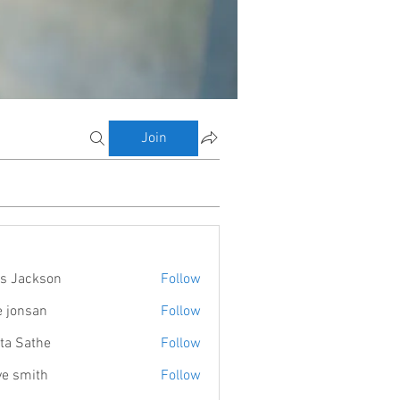
Join
s Jackson
Follow
e jonsan
Follow
ta Sathe
Follow
ve smith
Follow