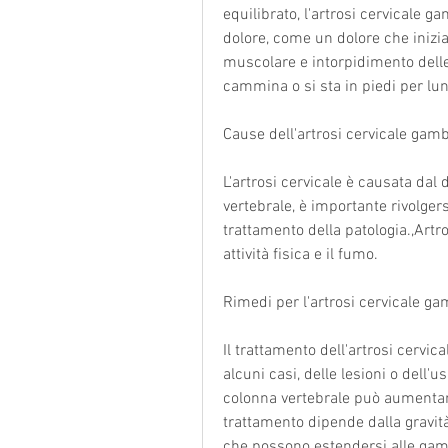
equilibrato, l'artrosi cervicale 
dolore, come un dolore che inizia 
muscolare e intorpidimento dell
cammina o si sta in piedi per lu
Cause dell'artrosi cervicale gam
L'artrosi cervicale è causata dal 
vertebrale, è importante rivolgers
trattamento della patologia.,Artr
attività fisica e il fumo.
Rimedi per l'artrosi cervicale g
Il trattamento dell'artrosi cervic
alcuni casi, delle lesioni o dell'us
colonna vertebrale può aumentare 
trattamento dipende dalla gravità
che possono estendersi alle gambe,