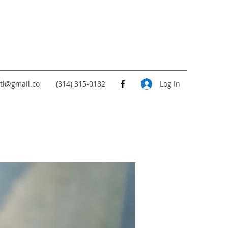
tl@gmail.co
(314) 315-0182
Log In