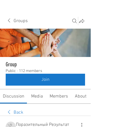
Groups
Group
Public
·
112 members
Join
Discussion
Media
Members
About
Back
Поразительный Результат