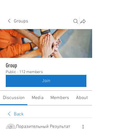
Groups
Group
Public
·
112 members
Join
Discussion
Media
Members
About
Back
Поразительный Результат