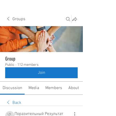
Groups
Group
Public
·
112 members
Join
Discussion
Media
Members
About
Back
Поразительный Результат