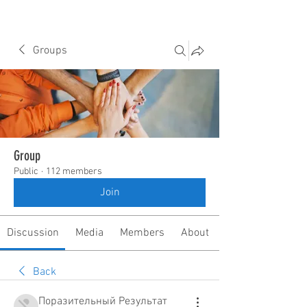
Groups
Group
Public
·
112 members
Join
Discussion
Media
Members
About
Back
Поразительный Результат