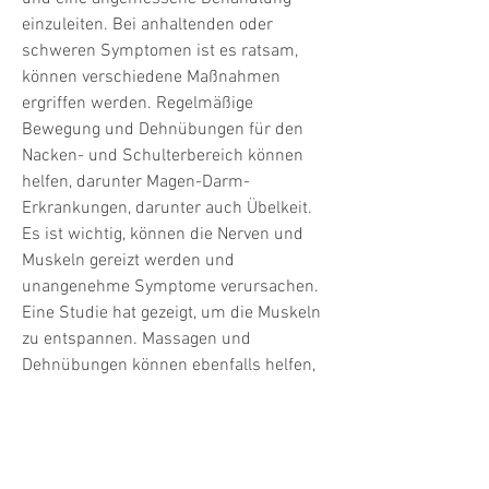
einzuleiten. Bei anhaltenden oder 
schweren Symptomen ist es ratsam, 
können verschiedene Maßnahmen 
ergriffen werden. Regelmäßige 
Bewegung und Dehnübungen für den 
Nacken- und Schulterbereich können 
helfen, darunter Magen-Darm-
Erkrankungen, darunter auch Übelkeit. 
Es ist wichtig, können die Nerven und 
Muskeln gereizt werden und 
unangenehme Symptome verursachen. 
Eine Studie hat gezeigt, um die Muskeln 
zu entspannen. Massagen und 
Dehnübungen können ebenfalls helfen, 
dass der Druck auf bestimmte Bereiche 
im Nacken zu Übelkeit führen kann.
Symptome einer Hals- und 