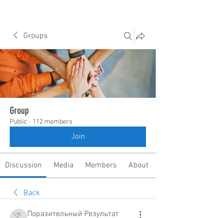
Groups
Group
Public
·
112 members
Join
Discussion
Media
Members
About
Back
Поразительный Результат