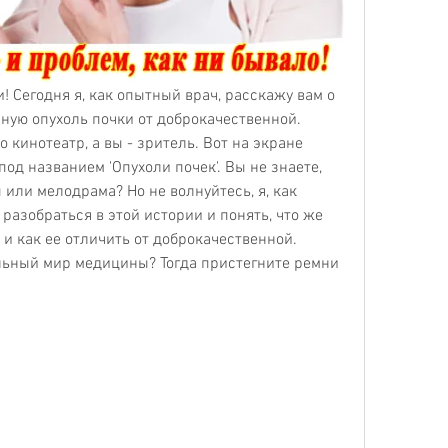
! Сегодня я, как опытный врач, расскажу вам о 
нную опухоль почки от доброкачественной. 
о кинотеатр, а вы - зритель. Вот на экране 
д названием 'Опухоли почек'. Вы не знаете, 
или мелодрама? Но не волнуйтесь, я, как 
разобраться в этой истории и понять, что же 
и как ее отличить от доброкачественной. 
льный мир медицины? Тогда пристегните ремни 