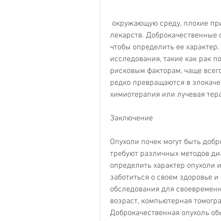
 окружающую среду, плохие привычки и длительное применение некоторых 
лекарств. Доброкачественные оп
чтобы определить ее характер.
исследования, такие как рак по
рисковым факторам, чаще всего
редко превращаются в злокаче
химиотерапия или лучевая тер
Заключение
Опухоли почек могут быть доб
требуют различных методов диа
определить характер опухоли и
заботиться о своем здоровье и
обследования для своевременн
возраст, компьютерная томогра
Доброкачественная опухоль обы