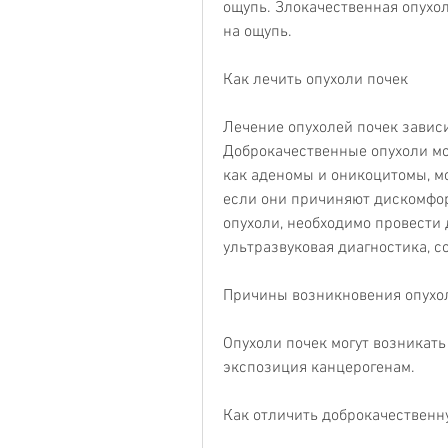
ощупь. Злокачественная опухол
на ощупь.
Как лечить опухоли почек
Лечение опухолей почек зависит
Доброкачественные опухоли мог
как аденомы и оникоцитомы, мо
если они причиняют дискомфор
опухоли, необходимо провести 
ультразвуковая диагностика, 
Причины возникновения опухо
Опухоли почек могут возникать
экспозиция канцерогенам.
Как отличить доброкачественн