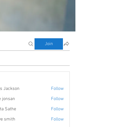
Join
s Jackson
Follow
e jonsan
Follow
ta Sathe
Follow
ve smith
Follow