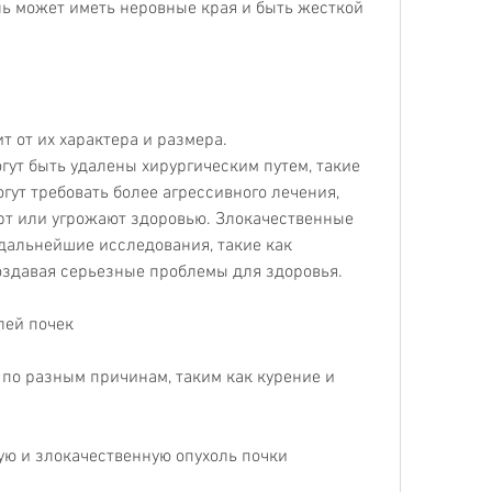
ь может иметь неровные края и быть жесткой 
 от их характера и размера. 
ут быть удалены хирургическим путем, такие 
гут требовать более агрессивного лечения, 
т или угрожают здоровью. Злокачественные 
дальнейшие исследования, такие как 
создавая серьезные проблемы для здоровья.
лей почек
 по разным причинам, таким как курение и 
ую и злокачественную опухоль почки