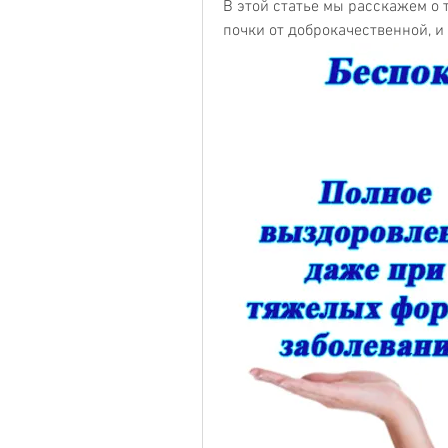
В этой статье мы расскажем о т
почки от доброкачественной, 