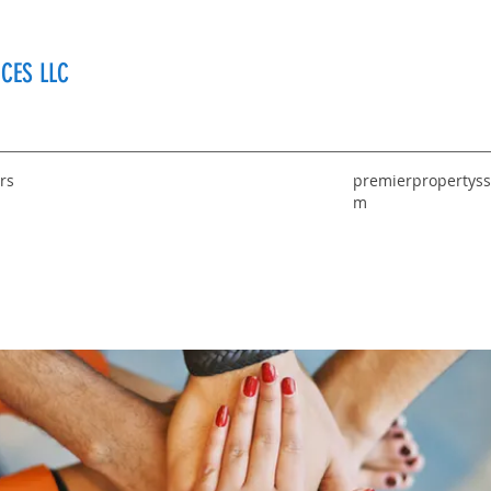
CES LLC
rs
premierpropertyss
m