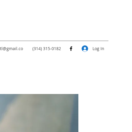
tl@gmail.co
(314) 315-0182
Log In