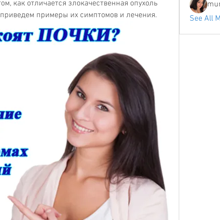
ом, как отличается злокачественная опухоль 
mum
и приведем примеры их симптомов и лечения.
See All 