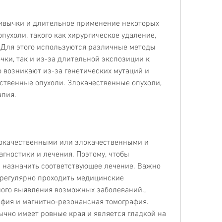
ухоли, такого как хирургическое удаление, 
 Для этого используются различные методы 
чки, так и из-за длительной экспозиции к 
 возникают из-за генетических мутаций и 
ственные опухоли. Злокачественные опухоли, 
апия.
рокачественными или злокачественными и 
гностики и лечения. Поэтому, чтобы 
 назначить соответствующее лечение. Важно 
 регулярно проходить медицинские 
ого выявления возможных заболеваний., 
фия и магнитно-резонансная томография. 
чно имеет ровные края и является гладкой на 