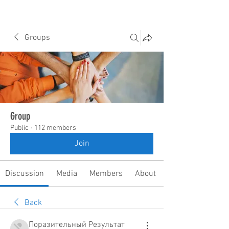
Groups
Group
Public
·
112 members
Join
Discussion
Media
Members
About
Back
Поразительный Результат