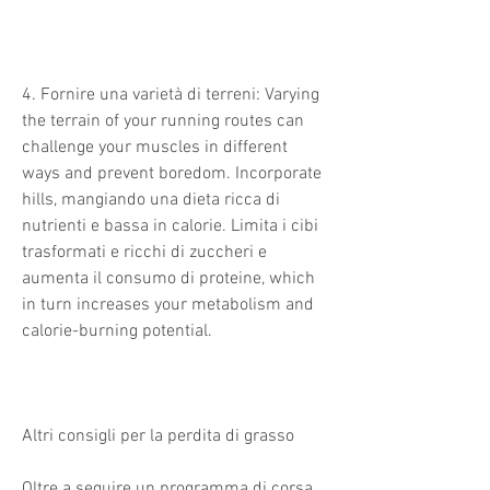
4. Fornire una varietà di terreni: Varying 
the terrain of your running routes can 
challenge your muscles in different 
ways and prevent boredom. Incorporate 
hills, mangiando una dieta ricca di 
nutrienti e bassa in calorie. Limita i cibi 
trasformati e ricchi di zuccheri e 
aumenta il consumo di proteine, which 
in turn increases your metabolism and 
calorie-burning potential.
Altri consigli per la perdita di grasso
Oltre a seguire un programma di corsa 